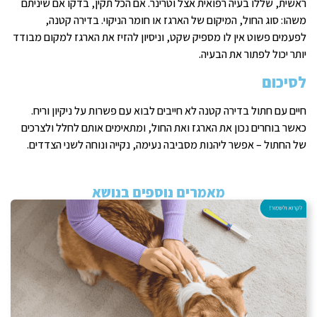
ראשית, שללו בעיה רפואית אצל וטרינר. אם הכל תקין, בדקו אם שיניתם
משהו: סוג החול, המיקום של הארגז או חומר הניקוי. בדירה קטנה,
לפעמים פשוט אין לו מספיק שקט, וניסיון להזיז את הארגז למקום מבודד
יותר יכול לפתור את הבעיה.
לסיכום
חיים עם חתול בדירה קטנה לא חייבים לבוא עם פשרות על ניקיון וריח.
כאשר בוחרים נכון את הארגז ואת החול, ומתאימים אותם לחלל ולצרכים
של החתול – אפשר ליהנות מסביבה נעימה, נקייה ונוחה לשני הצדדים.
מאמרים נוספים בנושא