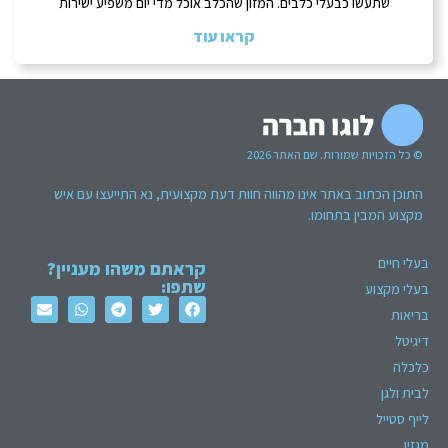
שתעשו כבעלי כלבים. המזון שהכלב אוכל מדי יום משפיע ישירות
קראו עוד
© כל הזכויות שמורות. שם האתר 2026
התוכן הכתוב באתר אינו מהווה חוות דעת מקצועית, נא התייעצו עם איש
מקצוע המבין בתחומו.
בעלי חיים
קראתם משהו מעניין?
שתפו:
בעלי מקצוע
בריאות
דיגיטל
כלכלה
לבית ולגן
לייף סטייל
מגזין