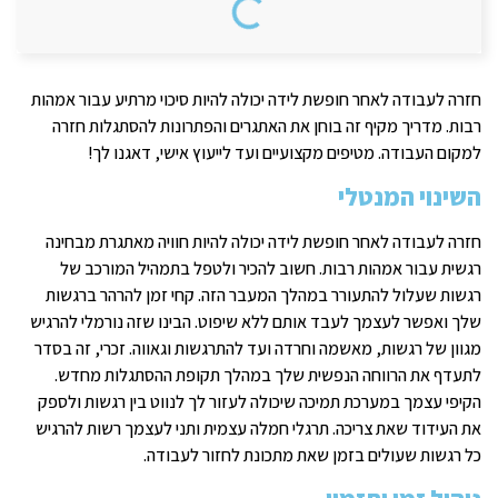
חזרה לעבודה לאחר חופשת לידה יכולה להיות סיכוי מרתיע עבור אמהות
רבות. מדריך מקיף זה בוחן את האתגרים והפתרונות להסתגלות חזרה
למקום העבודה. מטיפים מקצועיים ועד לייעוץ אישי, דאגנו לך!
השינוי המנטלי
חזרה לעבודה לאחר חופשת לידה יכולה להיות חוויה מאתגרת מבחינה
רגשית עבור אמהות רבות. חשוב להכיר ולטפל בתמהיל המורכב של
רגשות שעלול להתעורר במהלך המעבר הזה. קחי זמן להרהר ברגשות
שלך ואפשר לעצמך לעבד אותם ללא שיפוט. הבינו שזה נורמלי להרגיש
מגוון של רגשות, מאשמה וחרדה ועד להתרגשות וגאווה. זכרי, זה בסדר
לתעדף את הרווחה הנפשית שלך במהלך תקופת ההסתגלות מחדש.
הקיפי עצמך במערכת תמיכה שיכולה לעזור לך לנווט בין רגשות ולספק
את העידוד שאת צריכה. תרגלי חמלה עצמית ותני לעצמך רשות להרגיש
כל רגשות שעולים בזמן שאת מתכונת לחזור לעבודה.