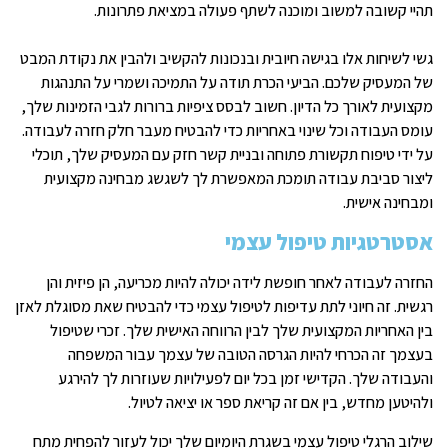
תהיי קשובה למשוב ומוכנה לשתף פעולה במציאת פתרונות.
גשי לשיחות אלו בגישה חיובית ובנכונות להקשיב ולהבין את נקודת המבט
של המעסיק שלכם. הביעי הכרת תודה על התמיכה ושמרי על התנהגות
מקצועית לאורך כל הדיון. חשוב לבסס ציפיות ברורות לגבי הזמינות שלך,
עומס העבודה וכל שינוי באחריות כדי להבטיח מעבר חלק חזרה לעבודה.
על ידי טיפוח תקשורת פתוחה ובניית קשר חזק עם המעסיק שלך, תוכלי
ליצור סביבת עבודה תומכת המאפשרת לך לשגשג מבחינה מקצועית
ומבחינה אישית.
אסטרטגיות טיפול עצמי
החזרה לעבודה לאחר חופשת לידה יכולה להיות מכריעה, הן פיזית והן
רגשית. זה חיוני לתת עדיפות לטיפול עצמי כדי להבטיח שאת מסוגלת לאזן
בין האחריות המקצועית שלך לבין הרווחה האישית שלך. זכרי שטיפול
בעצמך זה הכרחי להיות הגרסה הטובה של עצמך עבור המשפחה
והעבודה שלך. הקדישי זמן בכל יום לפעילויות שעוזרות לך להירגע
ולהיטען מחדש, בין אם זה קריאת ספר או יציאה לטיול.
שילוב הרגלי טיפול עצמי בשגרת היומיום שלך יכול לעזור להפחית מתח