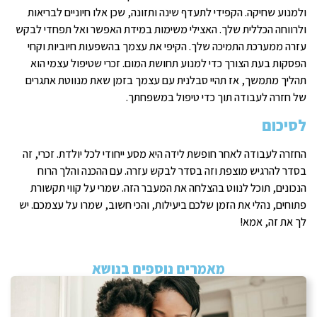
ולמנוע שחיקה. הקפידי לתעדף שינה ותזונה, שכן אלו חיוניים לבריאות
ולרווחה הכללית שלך. האצילי משימות במידת האפשר ואל תפחדי לבקש
עזרה ממערכת התמיכה שלך. הקיפי את עצמך בהשפעות חיוביות וקחי
הפסקות בעת הצורך כדי למנוע תחושת המום. זכרי שטיפול עצמי הוא
תהליך מתמשך, אז תהיי סבלנית עם עצמך בזמן שאת מנווטת אתגרים
של חזרה לעבודה תוך כדי טיפול במשפחתך.
לסיכום
החזרה לעבודה לאחר חופשת לידה היא מסע ייחודי לכל יולדת. זכרי, זה
בסדר להרגיש מוצפת וזה בסדר לבקש עזרה. עם ההכנה והלך הרוח
הנכונים, תוכל לנווט בהצלחה את המעבר הזה. שמרי על קווי תקשורת
פתוחים, נהלי את הזמן שלכם ביעילות, והכי חשוב, שמרו על עצמכם. יש
לך את זה, אמא!
מאמרים נוספים בנושא