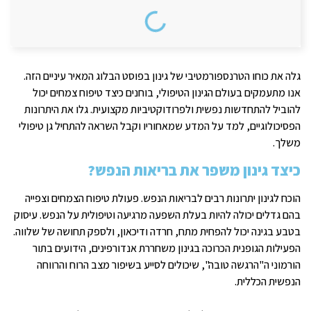
גלה את כוחו הטרנספורמטיבי של גינון בפוסט הבלוג המאיר עיניים הזה.
אנו מתעמקים בעולם הגינון הטיפולי, בוחנים כיצד טיפוח צמחים יכול
להוביל להתחדשות נפשית ולפרודוקטיביות מקצועית. גלו את היתרונות
הפסיכולוגיים, למד על המדע שמאחוריו וקבל השראה להתחיל גן טיפולי
משלך.
כיצד גינון משפר את בריאות הנפש?
הוכח לגינון יתרונות רבים לבריאות הנפש. פעולת טיפוח הצמחים וצפייה
בהם גדלים יכולה להיות בעלת השפעה מרגיעה וטיפולית על הנפש. עיסוק
בטבע בגינה יכול להפחית מתח, חרדה ודיכאון, ולספק תחושה של שלווה.
הפעילות הגופנית הכרוכה בגינון משחררת אנדורפינים, הידועים בתור
הורמוני ה"הרגשה טובה", שיכולים לסייע בשיפור מצב הרוח והרווחה
הנפשית הכללית.