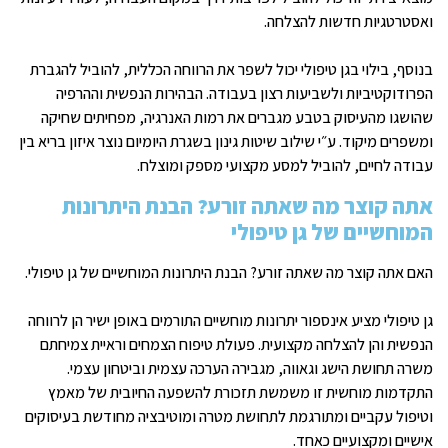
ואסטרטגיות חדשות להצלחה.
בנוסף, בילוי בגן טיפולי יכול לשפר את הרווחה הכללית, להוביל להגברת
הפרודוקטיביות ולשביעות רצון בעבודה. הבהירות הנפשית וההרפיה
שהושגו מהעיסוק בטבע מגברים את רמות האנרגיה, מפחיתים שחיקה
ומשפרים מיקוד. ע״י שילוב שיטות גינון בשגרת היומיום נוצר איזון בריא בין
עבודה לחיים, להוביל למסע מקצועי מספק ומוצלח.
אתה קוצר מה שאתה זורע? הבנת היתרונות
המוחשיים של גן טיפולי
האם אתה קוצר מה שאתה זורע? הבנת היתרונות המוחשיים של גן טיפולי.
גן טיפולי מציע אינספור יתרונות מוחשיים התורמים באופן ישיר הן לרווחה
הנפשית והן להצלחה מקצועית. פעולת טיפוח הצמחים וראיית צמיחתם
משרה תחושת הישג וגאווה, מגבירה הערכה עצמית וביטחון עצמי.
התקדמות מוחשית זו משמשת תזכורת להשפעה החיובית של מאמץ
וטיפול עקביים ומתורגמת לתחושת מטרה ומוטיבציה מחודשת בעיסוקים
אישיים ומקצועיים כאחד.