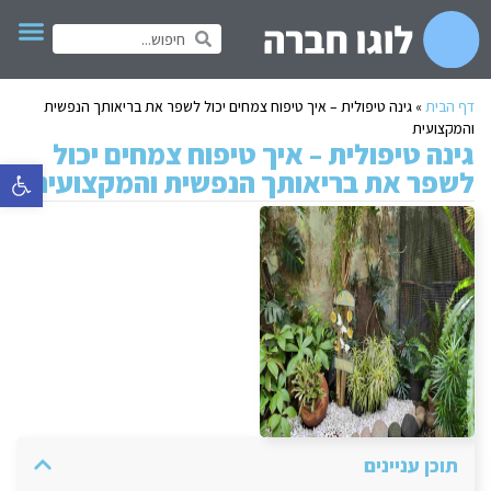
דף הבית
»
גינה טיפולית – איך טיפוח צמחים יכול לשפר את בריאותך הנפשית
והמקצועית
גינה טיפולית – איך טיפוח צמחים יכול
פתח סרגל 
לשפר את בריאותך הנפשית והמקצועית
תוכן עניינים